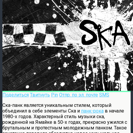
Поделиться
Твитнуть
Pin
Отпр. по эл. почте
SMS
Ска-панк является уникальным стилем, который
объединил в себе элементы Ска и
панк-рока
в начале
1980-х годов. Характерный стиль музыки ска,
рожденной на Ямайке в 50-х годах, прекрасно ужился с
брутальным и протестным молодежным панком. Такое