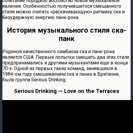
сочетание породило абсолютно новое музыкальное
явление. Особенностью получившегося смешанного
стиля можно считать «раскачивающую» ритмику ска и
безудержную энергию панк-рока.
История музыкального стиля ска-
панк
Родиной качественного симбиоза ска и панк-рока
является США. Первые попытки смешать два этих стиля
предпринимались и другими музыкантами еще в конце
70-х. Одной из первых таких команд, занявшихся в
1984-ом году смешиванием ска и панка в Британии,
была группа Serious Drinking.
Serious Drinking — Love on the Terraces