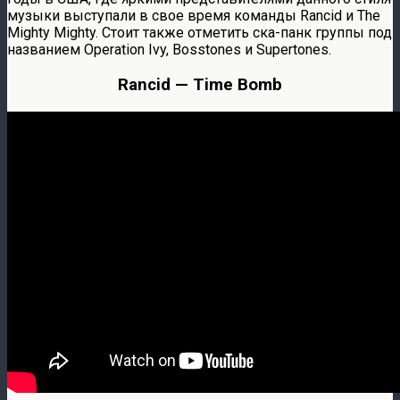
музыки выступали в свое время команды Rancid и The
Mighty Mighty. Стоит также отметить ска-панк группы под
названием Operation Ivy, Bosstones и Supertones.
Rancid — Time Bomb