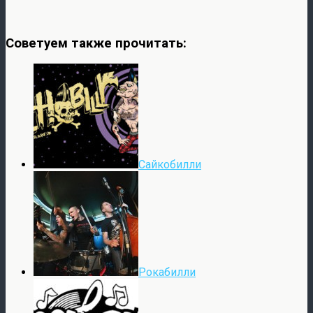
Советуем также прочитать:
Cайкобилли
Рокабилли