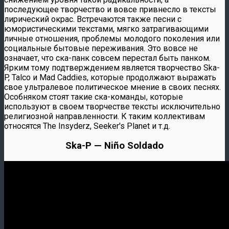
последующее творчество и вовсе привнесло в тексты
лирический окрас. Встречаются также песни с
юмористическими текстами, мягко затрагивающими
личные отношения, проблемы молодого поколения или
социальные бытовые переживания. Это вовсе не
означает, что ска-панк совсем перестал быть панком.
Ярким тому подтверждением является творчество Ska-
P, Talco и Mad Caddies, которые продолжают выражать
свое ультралевое политическое мнение в своих песнях.
Особняком стоят такие ска-команды, которые
используют в своем творчестве тексты исключительно
религиозной направленности. К таким коллективам
относятся The Insyderz, Seeker's Planet и т.д.
Ska-P — Niño Soldado