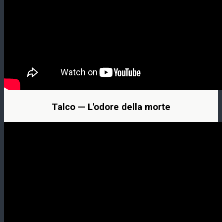
Talco — L'odore della morte