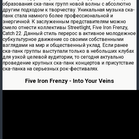
образования ска-панк групп новой волны с абсолютно
другим подходом к творчеству. Уникальная музыка ска-
панк стала намного более профессиональной и
энергичной. К заслуженным представителям можно
смело отнести коллективы Streetlight, Five Iron Frenzy,
Catch 22. Данный стиль перерос в активное молодежное
субкультурное движение со своими собственными
взглядами на мир и общественный уклад. Если ранее
ска-панк группы выступали только в небольших клубах
для узкой целевой аудитории, то сегодня актуально
проведение крупных ска-панк концертов и присутствие
ска-панка на серьезных рок-фестивалях.
Five Iron Frenzy - Into Your Veins