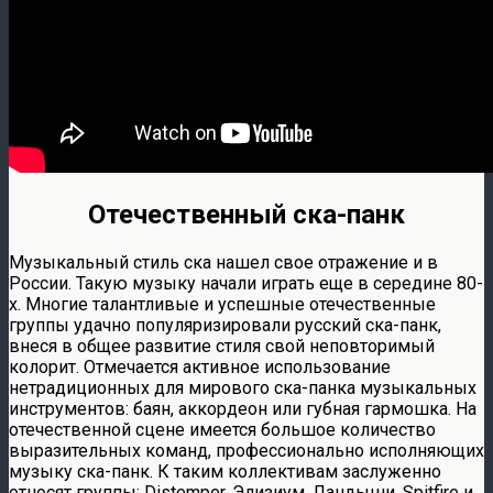
Отечественный ска-панк
Музыкальный стиль ска нашел свое отражение и в
России. Такую музыку начали играть еще в середине 80-
х. Многие талантливые и успешные отечественные
группы удачно популяризировали русский ска-панк,
внеся в общее развитие стиля свой неповторимый
колорит. Отмечается активное использование
нетрадиционных для мирового ска-панка музыкальных
инструментов: баян, аккордеон или губная гармошка. На
отечественной сцене имеется большое количество
выразительных команд, профессионально исполняющих
музыку ска-панк. К таким коллективам заслуженно
относят группы: Distemper, Элизиум, Ландыши, Spitfire и