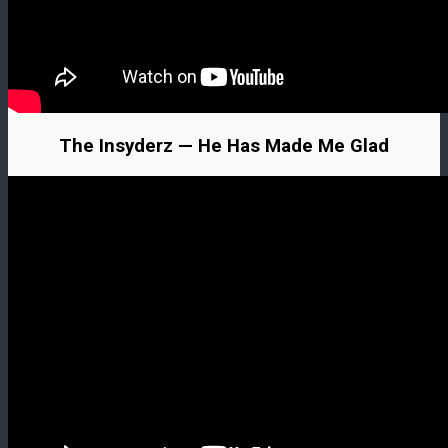
The Insyderz — He Has Made Me Glad