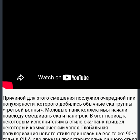
Причиной для этого смешения послужил очередной пик
популярности, которого добились обычные ска группы
«третьей волны». Молодые панк коллективы начали
повсюду смешивать ска и панк-рок. В этот период к
некоторым исполнителям в стиле ска-панк пришел
некоторый коммерческий успех. Глобальная
популяризация нового стиля пришлась на все те же 90-е
годы в США, где яркими представителями данного стиля