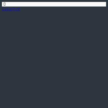
GuitarProfi