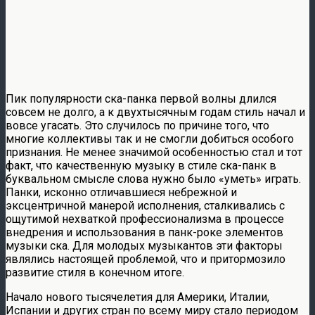
Пик популярности ска-панка первой волны длился
совсем не долго, а к двухтысячным годам стиль начал и
вовсе угасать. Это случилось по причине того, что
многие коллективы так и не смогли добиться особого
признания. Не менее значимой особенностью стал и тот
факт, что качественную музыку в стиле ска-панк в
буквальном смысле слова нужно было «уметь» играть.
Панки, исконно отличавшиеся небрежной и
эксцентричной манерой исполнения, сталкивались с
ощутимой нехваткой профессионализма в процессе
внедрения и использования в панк-роке элементов
музыки ска. Для молодых музыкантов эти факторы
являлись настоящей проблемой, что и притормозило
развитие стиля в конечном итоге.
Начало нового тысячелетия для Америки, Италии,
Испании и других стран по всему миру стало периодом