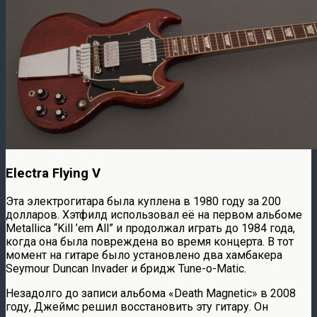
Electra Flying V
Эта электрогитара была куплена в 1980 году за 200
долларов. Хэтфилд использовал её на первом альбоме
Metallica “Kill ’em All” и продолжал играть до 1984 года,
когда она была повреждена во время концерта. В тот
момент на гитаре было установлено два хамбакера
Seymour Duncan Invader и бридж Tune-o-Matic.
Незадолго до записи альбома «Death Magnetic» в 2008
году, Джеймс решил восстановить эту гитару. Он