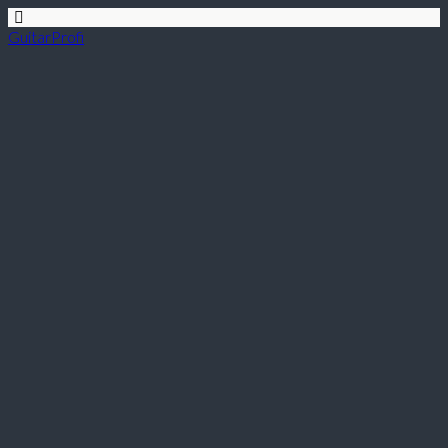
GuitarProfi