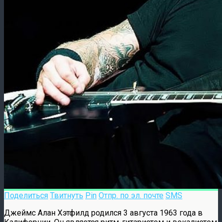
Поделиться
Твитнуть
Pin
Отпр. по эл. почте
SMS
Джеймс Алан Хэтфилд родился 3 августа 1963 года в