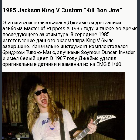
1985 Jackson King V Custom “Kill Bon Jovi”
Эта гитара использовалась Джеймсом для записи
альбома Master of Puppets в 1985 году, а также во время
последующего за этим тура. В середине 1985
изготовление данного экземпляра King V было
завершено. Изначально инструмент комплектовался
бриджем Tune-o-Matic, звучками Seymour Duncan Invader
и имел белый цвет. В 1987 году Джеймс удалил
оригинальные датчики и заменил их на EMG 81/60.