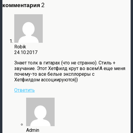
комментария 2
Robik
24.10.2017
Знает толк в гитарах (что не странно). Стиль +
звучание. Этот Хетфилд крут во всем!А еще меня
почему-то все белые эксплореры с
Хетфилдом ассоциируются))
Ответить
Admin