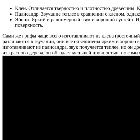
Клен. Отличается твердостью и плотностью древесины. К
Палисандр. Звучание теплее в сравнении с кленом, однак
Эбони. Яркий и равномерный звук и хороший сустейн. И,
поверхность.
Сами же грифы чаще всего изготавливают из клена (восточный 
различаются в звучании, они все объединены ярким и хорошо 
изготавливают из палисандра, звук получается теплее, но он до
из красного дерева, он обладает меньшей прочностью, но самы