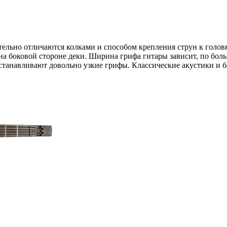
ельно отличаются колками и способом крепления струн к головк
 на боковой стороне деки. Ширина грифа гитары зависит, по боль
устанавливают довольно узкие грифы. Классические акустики и 