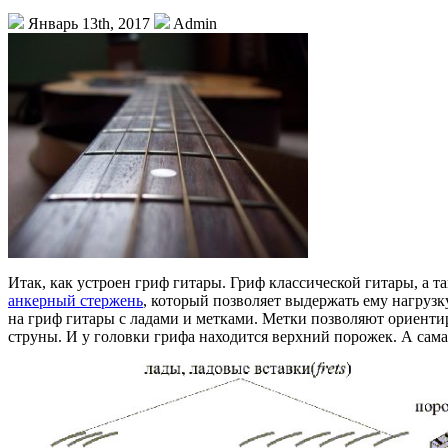
Январь 13th, 2017
Admin
Итак, как устроен гриф гитары. Гриф классической гитары, а 
анкерный стержень
, который позволяет выдержать ему нагрузк
на гриф гитары с ладами и метками. Метки позволяют ориентир
струны. И у головки грифа находится верхний порожек. А сам