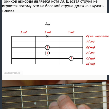
Тоникой аккорда является нота ля. Шестая струна не
играется потому, что на басовой струне должна звучать
тоника.