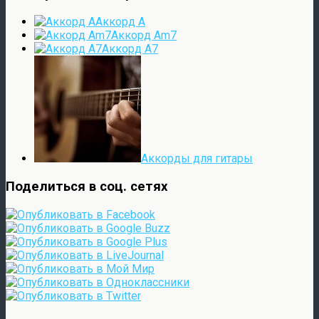
Аккорд A
Аккорд Am7
Аккорд A7
Аккорды для гитары
Поделиться в соц. сетях