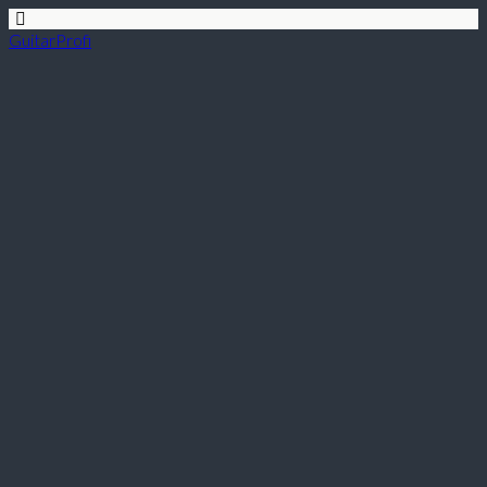
GuitarProfi