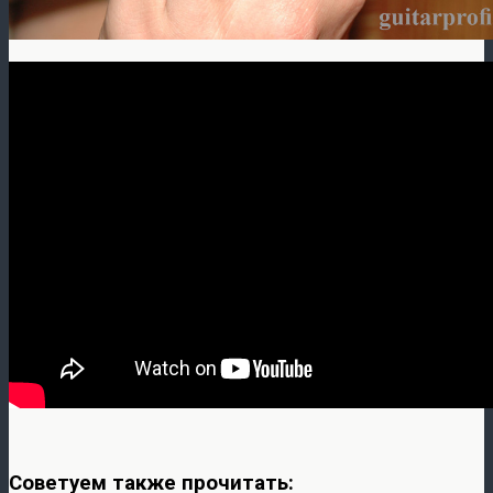
Советуем также прочитать: