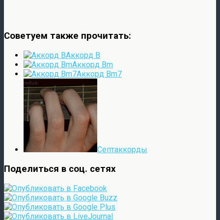
Советуем также прочитать:
Аккорд B
Аккорд Bm
Аккорд Bm7
Септаккорды
Поделиться в соц. сетях