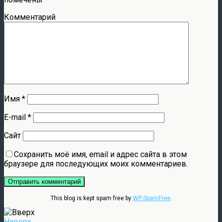
Комментарий
Имя
*
E-mail
*
Сайт
Сохранить моё имя, email и адрес сайта в этом
браузере для последующих моих комментариев.
This blog is kept spam free by
WP-SpamFree
.
Наверх