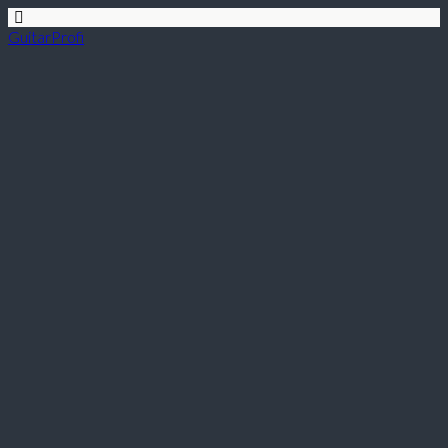
GuitarProfi