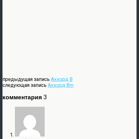
предыдущая запись
Аккорд B
следующая запись
Аккорд Bm
комментария 3