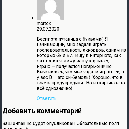
mortok
29.07.2020
Бесит эта путаница с буквами( Я
начинающий, мне задали играть
последовательность аккордов, одним из
которых был В7. Ищу в интернете, как
он строится, вижу вашу картинку,
играю — получается негармонично.
Выяснилось, что мне задали играть си, а
у вас В — это си-бемоль) Хорошо, что в
тексте предупредили. Но на картинке-то
всё однозначно)
Ответить
Добавить комментарий
Ваш e-mail не будет опубликован.
Обязательные поля
помечены
*