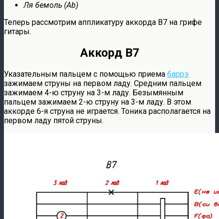
Ля бемоль (Ab)
Теперь рассмотрим аппликатуру аккорда B7 на грифе
гитары.
Аккорд B7
Указательным пальцем с помощью приема
баррэ
зажимаем струны на первом ладу. Средним пальцем
зажимаем 4-ю струну на 3-м ладу. Безымянным
пальцем зажимаем 2-ю струну на 3-м ладу. В этом
аккорде 6-я струна не играется. Тоника располагается на
первом ладу пятой струны.