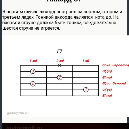
В первом случае аккорд построен на первом, втором и
третьем ладах. Тоникой аккорда является нота до. На
басовой струне должна быть тоника, следовательно
шестая струна не играется.