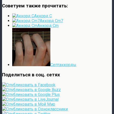
Советуем также прочитать:
Аккорд C
Аккорд Cm7
Аккорд Cm
Септаккорды
Поделиться в соц. сетях