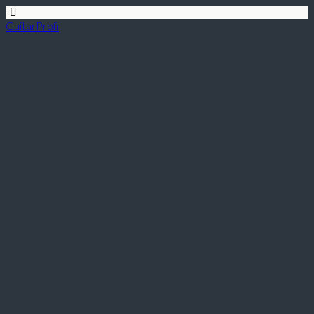
GuitarProfi