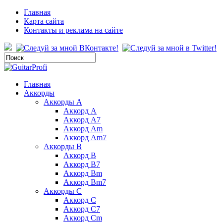
Главная
Карта сайта
Контакты и реклама на сайте
Главная
Аккорды
Аккорды A
Аккорд A
Аккорд A7
Аккорд Am
Аккорд Am7
Аккорды B
Аккорд B
Аккорд B7
Аккорд Bm
Аккорд Bm7
Аккорды C
Аккорд C
Аккорд C7
Аккорд Cm