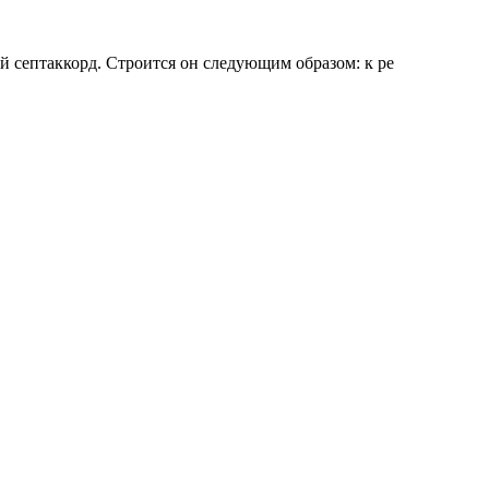
й септаккорд. Строится он следующим образом: к ре