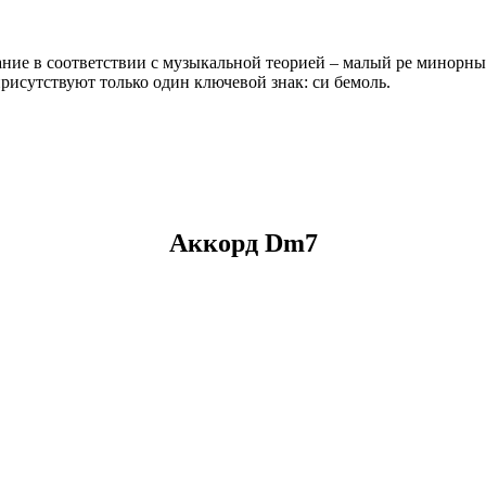
ание в соответствии с музыкальной теорией – малый ре минорны
рисутствуют только один ключевой знак: си бемоль.
Аккорд Dm7