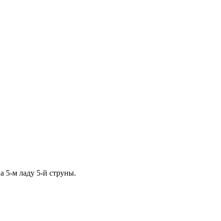
а 5-м ладу 5-й струны.