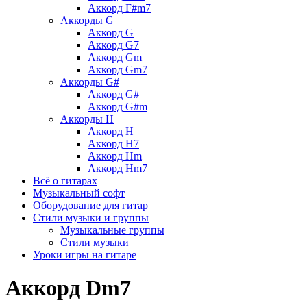
Аккорд F#m7
Аккорды G
Аккорд G
Аккорд G7
Аккорд Gm
Аккорд Gm7
Аккорды G#
Аккорд G#
Аккорд G#m
Аккорды H
Аккорд H
Аккорд H7
Аккорд Hm
Аккорд Hm7
Всё о гитарах
Музыкальный софт
Оборудование для гитар
Стили музыки и группы
Музыкальные группы
Стили музыки
Уроки игры на гитаре
Аккорд Dm7