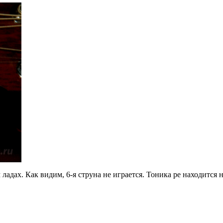
ладах. Как видим, 6-я струна не играется. Тоника ре находится н