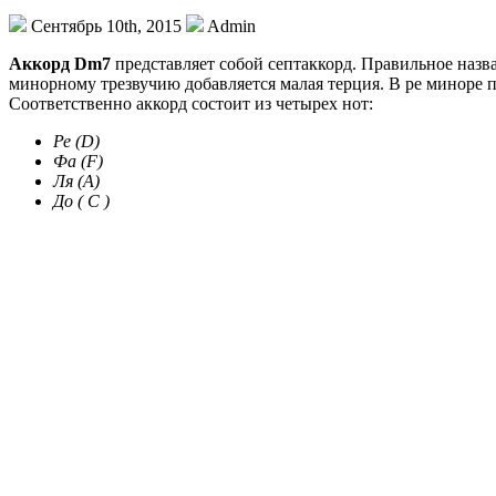
Сентябрь 10th, 2015
Admin
Аккорд Dm7
представляет собой септаккорд. Правильное назв
минорному трезвучию добавляется малая терция. В ре миноре п
Соответственно аккорд состоит из четырех нот:
Ре (D)
Фа (F)
Ля (A)
До ( C )