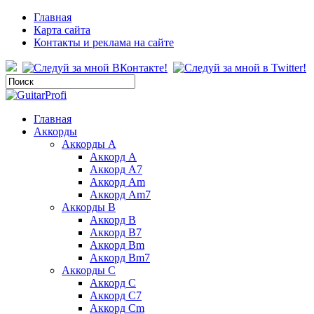
Главная
Карта сайта
Контакты и реклама на сайте
Главная
Аккорды
Аккорды A
Аккорд A
Аккорд A7
Аккорд Am
Аккорд Am7
Аккорды B
Аккорд B
Аккорд B7
Аккорд Bm
Аккорд Bm7
Аккорды C
Аккорд C
Аккорд C7
Аккорд Cm