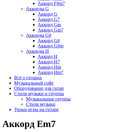
Аккорд F#m7
Аккорды G
Аккорд G
Аккорд G7
Аккорд Gm
Аккорд Gm7
Аккорды G#
Аккорд G#
Аккорд G#m
Аккорды H
Аккорд H
Аккорд H7
Аккорд Hm
Аккорд Hm7
Всё о гитарах
Музыкальный софт
Оборудование для гитар
Стили музыки и группы
Музыкальные группы
Стили музыки
Уроки игры на гитаре
Аккорд Em7