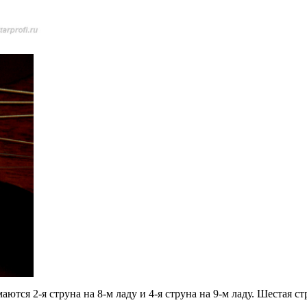
аются 2-я струна на 8-м ладу и 4-я струна на 9-м ладу. Шестая с