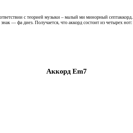
оответствии с теорией музыки – малый ми минорный септаккорд
знак — фа диез. Получается, что аккорд состоит из четырех нот:
Аккорд Em7