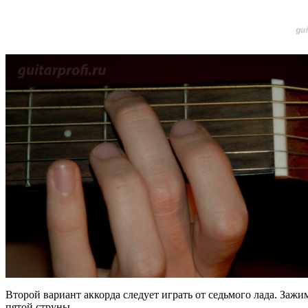
Второй вариант аккорда следует играть от седьмого лада. Зажим
пятой струны.