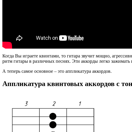
Когда Вы играете квинтами, то гитара звучит мощно, агрессив
ритм гитары в различных песнях. Эти аккорды легко зажимать и
А теперь самое основное – это аппликатура аккордов.
Аппликатура квинтовых аккордов с тон