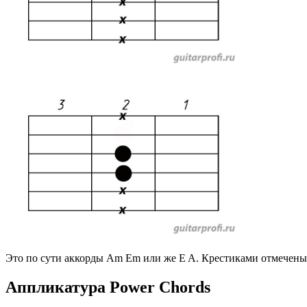
Это по сути аккорды Am Em или же E A. Крестиками отмечен
Аппликатура Power Chords