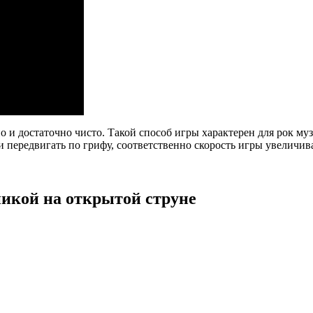
но и достаточно чисто. Такой способ игры характерен для рок м
 передвигать по грифу, соответственно скорость игры увеличива
икой на открытой струне