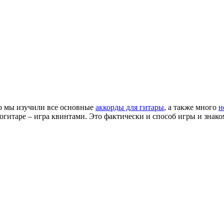
то мы изучили все основные
аккорды для гитары
, а также много
н
огитаре – игра квинтами. Это фактически и способ игры и зна