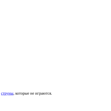
ы
струны
, которые не играются.