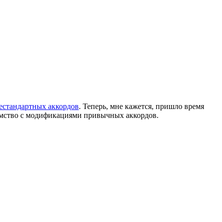
естандартных аккордов
. Теперь, мне кажется, пришло время
комство с модификациями привычных аккордов.