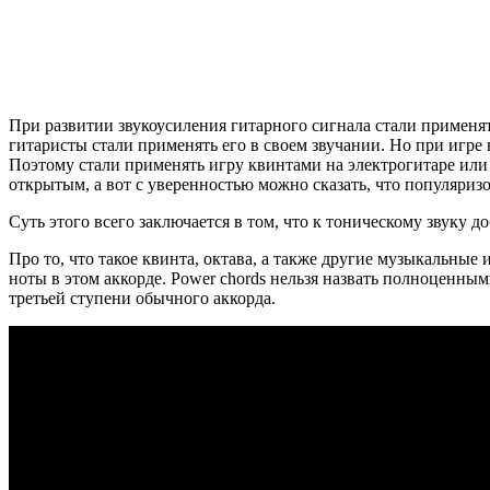
При развитии звукоусиления гитарного сигнала стали применя
гитаристы стали применять его в своем звучании. Но при игр
Поэтому стали применять игру квинтами на электрогитаре или 
открытым, а вот с уверенностью можно сказать, что популяризова
Суть этого всего заключается в том, что к тоническому звуку 
Про то, что такое квинта, октава, а также другие музыкальные
ноты в этом аккорде. Power chords нельзя назвать полноценным
третьей ступени обычного аккорда.