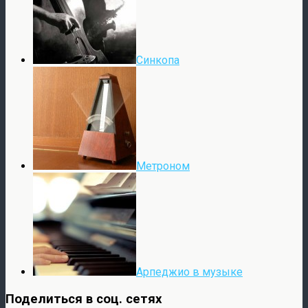
Синкопа
Метроном
Арпеджио в музыке
Поделиться в соц. сетях