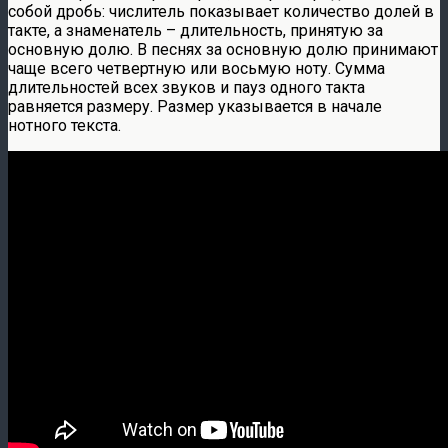
собой дробь: числитель показывает количество долей в
такте, а знаменатель – длительность, принятую за
основную долю. В песнях за основную долю принимают
чаще всего четвертную или восьмую ноту. Сумма
длительностей всех звуков и пауз одного такта
равняется размеру. Размер указывается в начале
нотного текста.