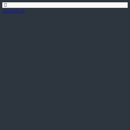
GuitarProfi