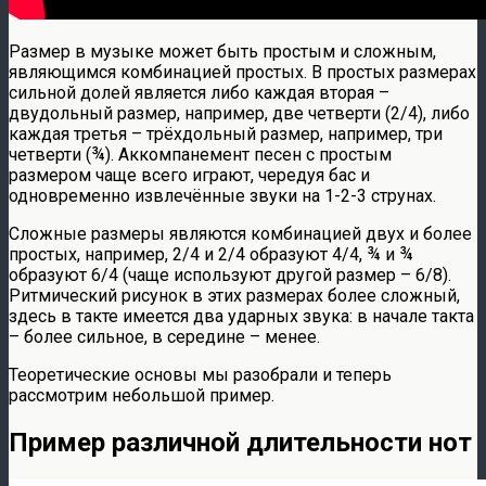
Размер в музыке может быть простым и сложным,
являющимся комбинацией простых. В простых размерах
сильной долей является либо каждая вторая –
двудольный размер, например, две четверти (2/4), либо
каждая третья – трёхдольный размер, например, три
четверти (¾). Аккомпанемент песен с простым
размером чаще всего играют, чередуя бас и
одновременно извлечённые звуки на 1-2-3 струнах.
Сложные размеры являются комбинацией двух и более
простых, например, 2/4 и 2/4 образуют 4/4, ¾ и ¾
образуют 6/4 (чаще используют другой размер – 6/8).
Ритмический рисунок в этих размерах более сложный,
здесь в такте имеется два ударных звука: в начале такта
– более сильное, в середине – менее.
Теоретические основы мы разобрали и теперь
рассмотрим небольшой пример.
Пример различной длительности нот