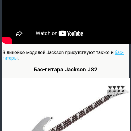
В линейке моделей Jackson присутствуют также и
бас-
гитары
.
Бас-гитара Jackson JS2