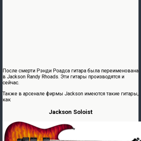
После смерти Рэнди Роадса гитара была переименована
в Jackson Randy Rhoads. Эти гитары производятся и
сейчас.
Также в арсенале фирмы Jackson имеются такие гитары,
как
Jackson Soloist