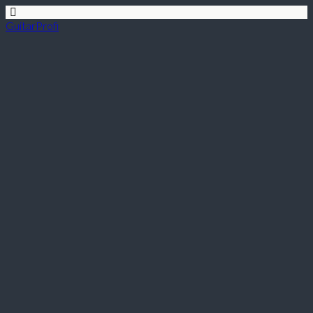
GuitarProfi