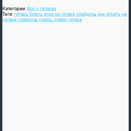
Категории:
Всё о гитарах
Теги:
гитара Dobro
,
игра на гитаре слайдом
,
как играть на
гитаре слайдом
,
слайд
,
слайд гитара