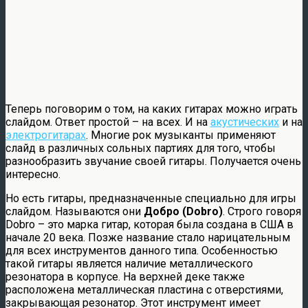
Теперь поговорим о том, на каких гитарах можно играть
слайдом. Ответ простой – на всех. И на
акустических
и на
электрогитарах
. Многие рок музыканты применяют
слайд в различных сольных партиях для того, чтобы
разнообразить звучание своей гитары. Получается очень
интересно.
Но есть гитары, предназначенные специально для игры
слайдом. Называются они
Добро (Dobro)
. Строго говоря
Dobro – это марка гитар, которая была создана в США в
начале 20 века. Позже название стало нарицательным
для всех инструментов данного типа. Особенностью
такой гитары является наличие металлического
резонатора в корпусе. На верхней деке также
расположена металлическая пластина с отверстиями,
закрывающая резонатор. Этот инструмент имеет