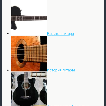
Баритон гитара
История гитары