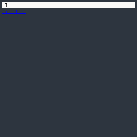
GuitarProfi