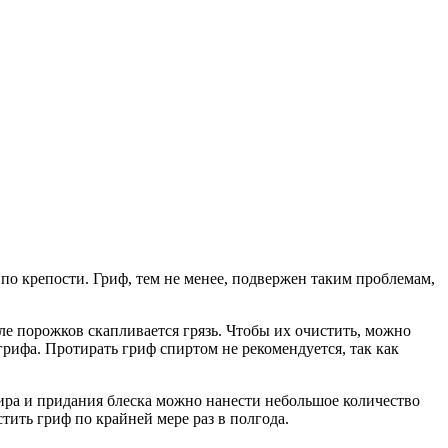
 по крепости. Гриф, тем не менее, подвержен таким проблемам,
зле порожков скапливается грязь. Чтобы их очистить, можно
рифа. Протирать гриф спиртом не рекомендуется, так как
ира и придания блеска можно нанести небольшое количество
тить гриф по крайней мере раз в полгода.