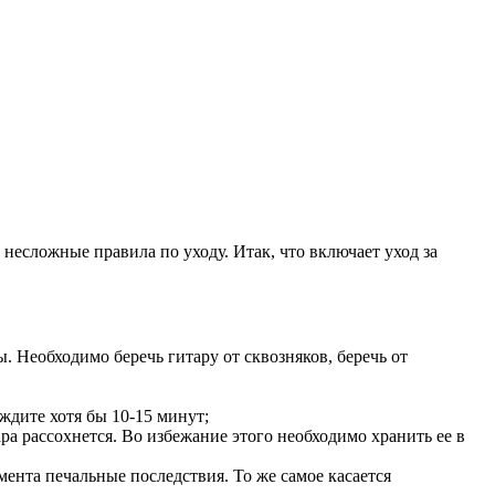
несложные правила по уходу. Итак, что включает уход за
 Необходимо беречь гитару от сквозняков, беречь от
ождите хотя бы 10-15 минут;
ра рассохнется. Во избежание этого необходимо хранить ее в
ента печальные последствия. То же самое касается