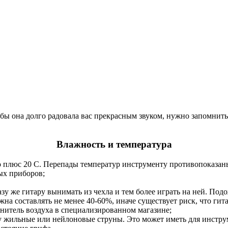
бы она долго радовала вас прекрасным звуком, нужно запомнить 
Влажность и температура
о плюс 20 С. Перепады температур инструменту противопоказаны.
ых приборов;
зу же гитару вынимать из чехла и тем более играть на ней. Под
на составлять не менее 40-60%, иначе существует риск, что гита
жнитель воздуха в специализированном магазине;
ру жильные или нейлоновые струны. Это может иметь для инструм