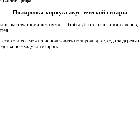
стояние грифа.
Полировка корпуса акустической гитары
этапе эксплуатации нет нужды. Чтобы убрать отпечатки пальцев
ятен.
леск корпуса можно использовать полироль для ухода за дерев
дства по уходу за гитарой.