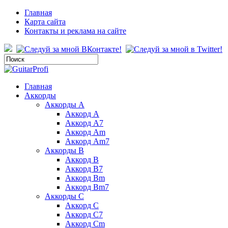
Главная
Карта сайта
Контакты и реклама на сайте
Главная
Аккорды
Аккорды A
Аккорд A
Аккорд A7
Аккорд Am
Аккорд Am7
Аккорды B
Аккорд B
Аккорд B7
Аккорд Bm
Аккорд Bm7
Аккорды C
Аккорд C
Аккорд C7
Аккорд Cm