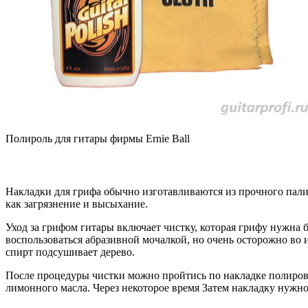
Полироль для гитары фирмы Ernie Ball
Накладки для грифа обычно изготавливаются из прочного палис
как загрязнение и высыхание.
Уход за грифом гитары включает чистку, которая грифу нужна б
воспользоваться абразивной мочалкой, но очень осторожно во 
спирт подсушивает дерево.
После процедуры чистки можно пройтись по накладке полировк
лимонного масла. Через некоторое время Затем накладку нужно