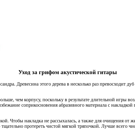
Уход за грифом акустической гитары
андра. Древесина этого дерева в несколько раз превосходит дуб
ольше, чем корпусу, поскольку в результате длительной игры во
избежание соприкосновения абразивного материала с накладкой г
ой. Чтобы накладка не рассыхалась, а также для очищения от ж
 тщательно протереть чистой мягкой тряпочкой. Лучше всего чис