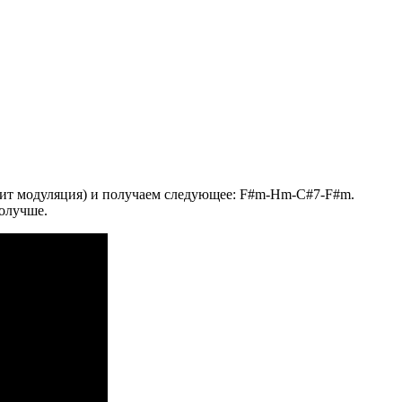
одит модуляция) и получаем следующее: F#m-Hm-C#7-F#m.
получше.