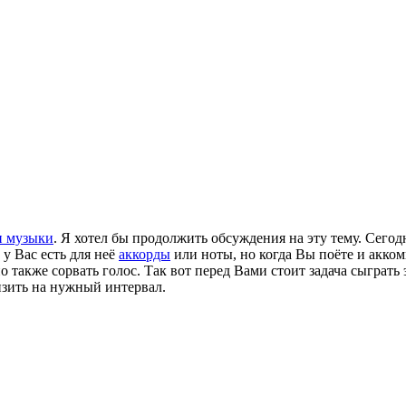
и музыки
. Я хотел бы продолжить обсуждения на эту тему. Сегод
у Вас есть для неё
аккорды
или ноты, но когда Вы поёте и акком
 также сорвать голос. Так вот перед Вами стоит задача сыграть 
изить на нужный интервал.