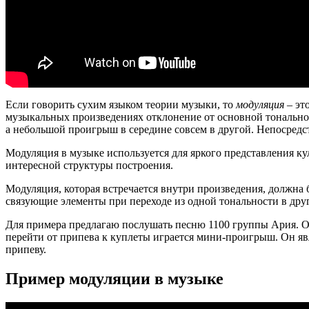
Если говорить сухим языком теории музыки, то
модуляция
– эт
музыкальных произведениях отклонение от основной тональнос
а небольшой проигрыш в середине совсем в другой. Непосредс
Модуляция в музыке используется для яркого представления 
интересной структуры построения.
Модуляция, которая встречается внутри произведения, должна
связующие элементы при переходе из одной тональности в др
Для примера предлагаю послушать песню 1100 группы Ария. Об
перейти от припева к куплеты играется мини-проигрыш. Он яв
припеву.
Пример модуляции в музыке