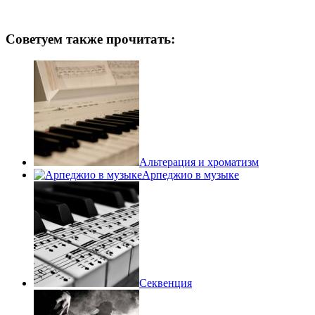
Советуем также прочитать:
Альтерация и хроматизм
Арпеджио в музыке
Секвенция