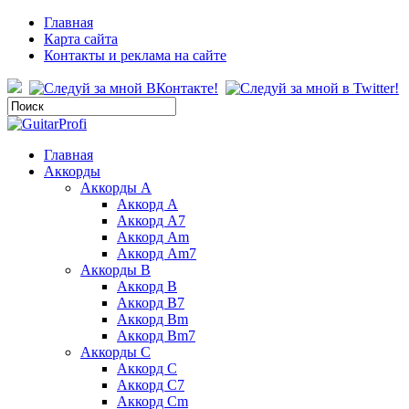
Главная
Карта сайта
Контакты и реклама на сайте
Главная
Аккорды
Аккорды A
Аккорд A
Аккорд A7
Аккорд Am
Аккорд Am7
Аккорды B
Аккорд B
Аккорд B7
Аккорд Bm
Аккорд Bm7
Аккорды C
Аккорд C
Аккорд C7
Аккорд Cm