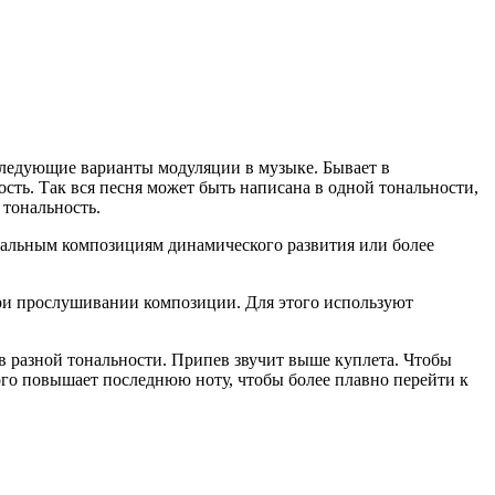
следующие варианты модуляции в музыке. Бывает в
ть. Так вся песня может быть написана в одной тональности,
 тональность.
кальным композициям динамического развития или более
при прослушивании композиции. Для этого используют
в разной тональности. Припев звучит выше куплета. Чтобы
ого повышает последнюю ноту, чтобы более плавно перейти к