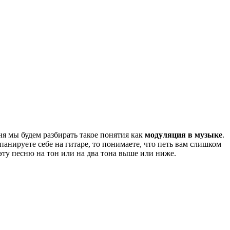
ня мы будем разбирать такое понятия как
модуляция в музыке
.
панируете себе на гитаре, то понимаете, что петь вам слишком
эту песню на тон или на два тона выше или ниже.