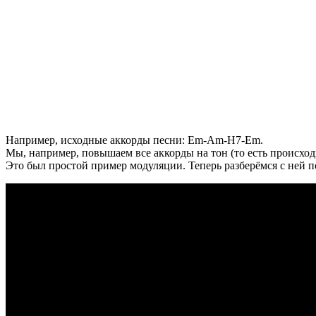
Например, исходные аккорды песни: Em-Am-H7-Em.
Мы, например, повышаем все аккорды на тон (то есть происх
Это был простой пример модуляции. Теперь разберёмся с ней 