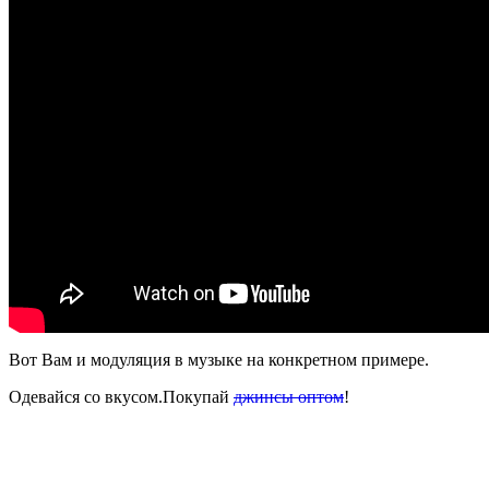
Вот Вам и модуляция в музыке на конкретном примере.
Одевайся со вкусом.Покупай
джинсы оптом
!