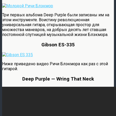
Три первых альбома Deep Purple были записаны им на
этом инструменте. Воистину революционная
универсальная гитара, открывающая простор для
множества маневров, на добрых десять лет ставшая
постоянной спутницей музыкальной жизни Блэкмора.
Gibson ES-335
Ниже приведено видео Ричи Блэкмора как раз с этой
гитарой.
Deep Purple — Wring That Neck