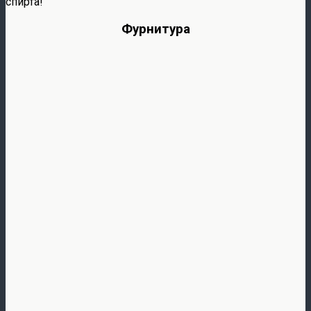
спирта!
Фурнитура