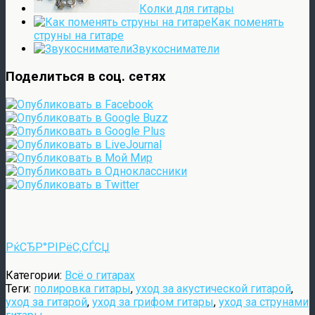
Колки для гитары
Как поменять
струны на гитаре
Звукосниматели
Поделиться в соц. сетях
РќСЂР°РІРёС‚СЃСЏ
Категории:
Всё о гитарах
Теги:
полировка гитары
,
уход за акустической гитарой
,
уход за гитарой
,
уход за грифом гитары
,
уход за струнами