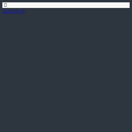
GuitarProfi