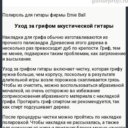
Полироль для гитары фирмы Ernie Ball
Уход за грифом акустической гитары
Накладки для грифа обычно изготавливаются из
прочного палисандра. Древесина этого дерева в
несколько раз превосходит дуб по крепости. Гриф, тем
не менее, подвержен таким проблемам, как загрязнение
и высыхание.
Уход за грифом гитары включает чистку, которая грифу
нужна больше, чем корпусу, поскольку в результате
длительной игры возле порожков скапливается грязь.
Чтобы их очистить, можно воспользоваться абразивной
мочалкой, но очень осторожно во избежание
соприкосновения абразивного материала с накладкой
грифа. Протирать гриф спиртом не рекомендуется, так
как спирт подсушивает дерево.
После процедуры чистки можно пройтись по накладке
полировкой. Чтобы накладка не рассыхалась, а также
для очищения от жира и придания блеска можно нанести