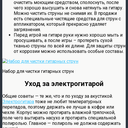
очистить моющим средством, сполоснуть, после
чего хорошо высушить и снова натянуть на гитару.
Можно чистить струны не снимая их. В продажи
есть специальные чистящие средства для струн с
аппликатором, который прекрасно удаляет
загрязнения.
Перед игрой на гитаре руки нужно хорошо мыть и
просушивать, а после игры – протереть сухой
тканью струны по всей их длине. Для защиты струн
от коррозии можно использовать особые составы.
Набор для чистки гитарных струн
Уход за электрогитарой
Общие советы — те же, что и по уходу за акустикой.
Электрогитара
тоже не любит температурных
перепадов, поэтому держать ее лучше в кофре или
чехле. Корпус можно протирать влажной тряпочкой,
поле чего вытирать насухо и протирать специальной
полиролью. Главное — полироль не должна содержать