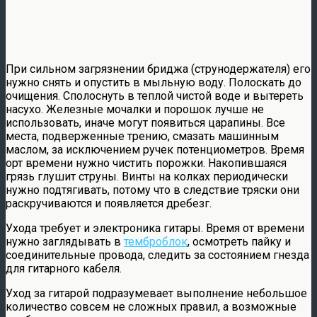
При сильном загрязнении бриджа (струнодержателя) его
нужно снять и опустить в мыльную воду. Полоскать до
очищения. Сполоснуть в теплой чистой воде и вытереть
насухо. Железные мочалки и порошок лучше не
использовать, иначе могут появиться царапины. Все
места, подверженные трению, смазать машинным
маслом, за исключением ручек потенциометров. Время
орт времени нужно чистить порожки. Накопившаяся
грязь глушит струны. Винты на колках периодически
нужно подтягивать, потому что в следствие тряски они
раскручиваются и появляется дребезг.
Ухода требует и электроника гитары. Время от времени
нужно заглядывать в
темброблок
, осмотреть пайку и
соединительные провода, следить за состоянием гнезда
для гитарного кабеля.
Уход за гитарой подразумевает выполнение небольшое
количество совсем не сложных правил, а возможные