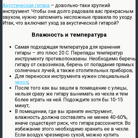
Акустическая гитара
– довольно-таки хрупкий
инструмент. Чтобы она долго радовала вас прекрасным
звуком, нужно запомнить несложные правила по уходу.
Итак, что включает уход за акустической гитарой?
Влажность и температура
Самая подходящая температура для хранения
гитары – это плюс 20 С. Перепады температур
инструменту противопоказаны. Необходимо беречь
гитару от сквозняков, беречь от попадания прямых
солнечных лучей, а также отопительных приборов;
Для переноски инструмента нужен специальный
чехол
;
После того как вы зашли в помещение с улицы,
нельзя сразу же гитару вынимать из чехла и тем
более играть на ней. Подождите хотя бы 10-15
минут;
В помещении, где вы храните инструмент,
влажность должна составлять не менее 40-60%,
иначе существует риск, что гитара рассохнется. Во
избежание этого необходимо хранить ее в чехле.
Если воздух чрезмерно сухой, можно купить