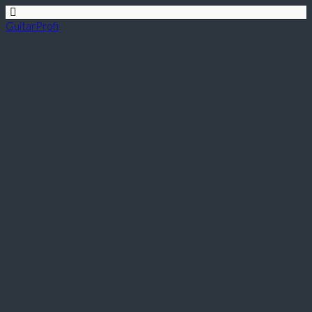
GuitarProfi