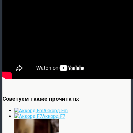
Советуем также прочитать:
Аккорд Fm
Аккорд F7