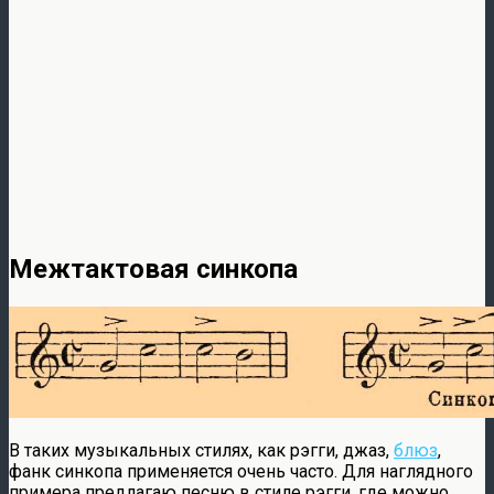
Межтактовая синкопа
В таких музыкальных стилях, как рэгги, джаз,
блюз
,
фанк синкопа применяется очень часто. Для наглядного
примера предлагаю песню в стиле рэгги, где можно