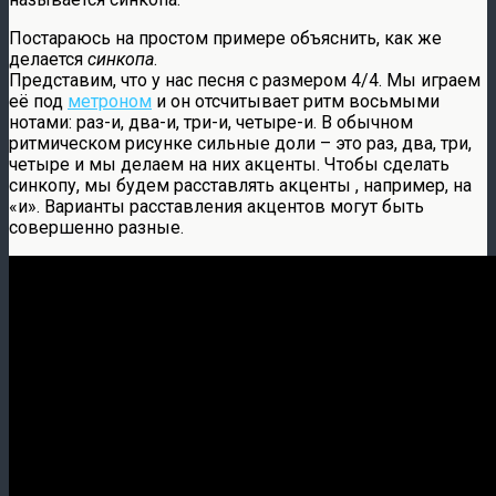
Постараюсь на простом примере объяснить, как же
делается
синкопа
.
Представим, что у нас песня с размером 4/4. Мы играем
её под
метроном
и он отсчитывает ритм восьмыми
нотами: раз-и, два-и, три-и, четыре-и. В обычном
ритмическом рисунке сильные доли – это раз, два, три,
четыре и мы делаем на них акценты. Чтобы сделать
синкопу, мы будем расставлять акценты , например, на
«и». Варианты расставления акцентов могут быть
совершенно разные.