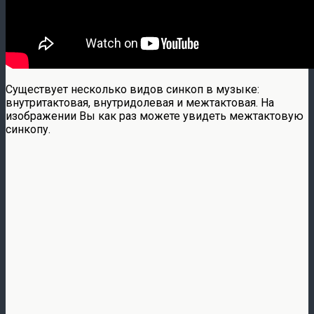
Существует несколько видов синкоп в музыке:
внутритактовая, внутридолевая и межтактовая. На
изображении Вы как раз можете увидеть межтактовую
синкопу.