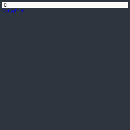
GuitarProfi