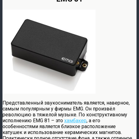
Представленный звукосниматель является, наверное,
самым популярным у фирмы EMG. Он произвёл
революцию в тяжелой музыке. По конструктивному
исполнению EMG 81 – это
хамбакер
, а его
особенностями является близкое расположение
катушек и использование керамических магнитов.
Практически полное отсутствие фона, а также отличное