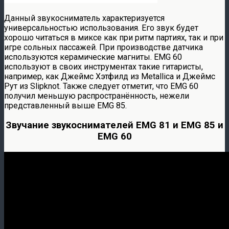
Данный звукосниматель характеризуется
универсальностью использования. Его звук будет
хорошо читаться в миксе как при ритм партиях, так и при
игре сольных пассажей. При производстве датчика
используются керамические магниты. EMG 60
используют в своих инструментах такие гитаристы,
например, как Джеймс Хэтфилд из Metallica и Джеймс
Рут из Slipknot. Также следует отметит, что EMG 60
получил меньшую распространённость, нежели
представленный выше EMG 85.
Звучание звукоснимателей EMG 81 и EMG 85 и
EMG 60