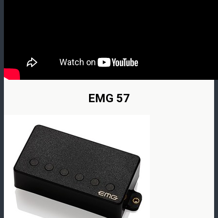
EMG 57