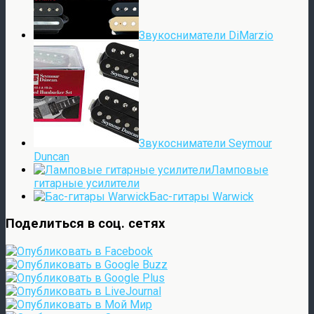
Звукосниматели DiMarzio
Звукосниматели Seymour
Duncan
Ламповые
гитарные усилители
Бас-гитары Warwick
Поделиться в соц. сетях