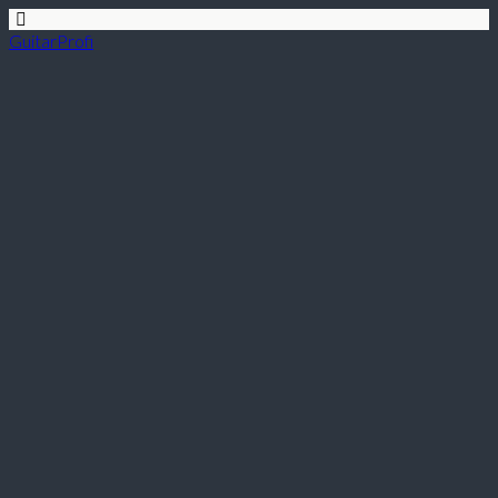
GuitarProfi