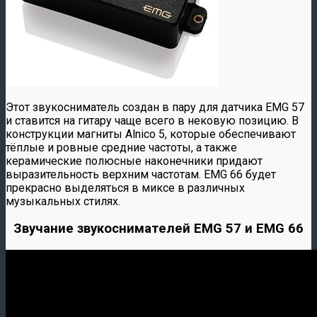
Этот звукосниматель создан в пару для датчика EMG 57
и ставится на гитару чаще всего в нековую позицию. В
конструкции магниты Alnico 5, которые обеспечивают
тёплые и ровные средние частоты, а также
керамические полюсные наконечники придают
выразительность верхним частотам. EMG 66 будет
прекрасно выделяться в миксе в различных
музыкальных стилях.
Звучание звукоснимателей EMG 57 и EMG 66