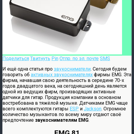
Поделиться
Твитнуть
Pin
Отпр. по эл. почте
SMS
И ещё одна статья про
звукосниматели
. Сегодня будем
говорить об
активных звукоснимателях
фирмы EMG. Эта
фирма, начавшая свою деятельность в середине 70-х
годов двадцатого века, на сегодняшний день является
одной из ведущих фирм, производящих активные
датчики для гитар. Продукция компании в основном
востребована в тяжёлой музыке. Датчиками EMG чаще
всего комплектуются гитары
ESP
и
Jackson
. Огромное
количество музыкантов по всему миру отдают своё
предпочтение
звукоснимателям EMG
.
EMG 81